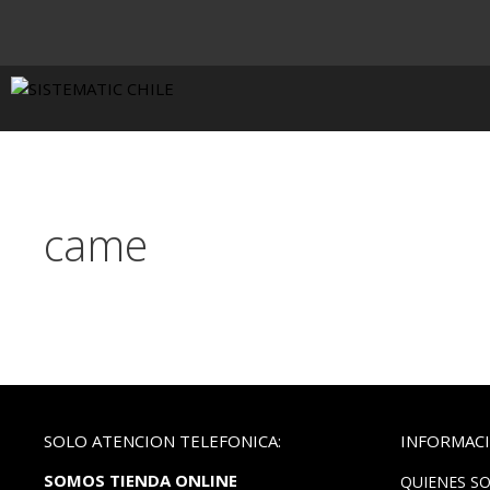
came
SOLO ATENCION TELEFONICA:
INFORMACI
SOMOS TIENDA ONLINE
QUIENES S