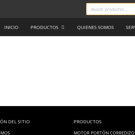
INICIO
PRODUCTOS
QUIENES SOMOS
SER
ÓN DEL SITIO
PRODUCTOS
OMOS
MOTOR PORTÓN CORREDIZO