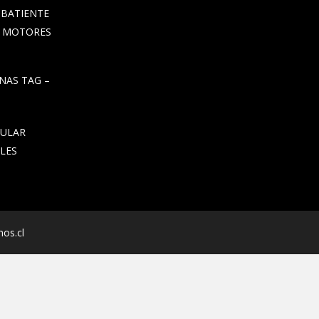
 BATIENTE
– MOTORES
NAS TAG –
LULAR
LES
os.cl