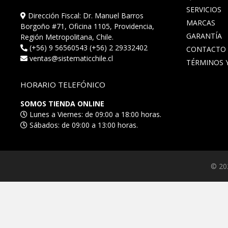
SERVICIOS
Dirección Fiscal: Dr. Manuel Barros
MARCAS
Borgoño #71, Oficina 1105, Providencia,
GARANTÍA
Región Metropolitana, Chile.
(+56) 9 56560543 (+56) 2 29332402
CONTACTO
ventas@sistematicchile.cl
TÉRMINOS Y
HORARIO TELEFÓNICO
SOMOS TIENDA ONLINE
Lunes a Viernes: de 09:00 a 18:00 horas.
Sábados: de 09:00 a 13:00 horas.
© 20