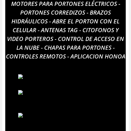
MOTORES PARA PORTONES ELÉCTRICOS -
PORTONES CORREDIZOS - BRAZOS
HIDRÁULICOS - ABRE EL PORTON CON EL
CELULAR - ANTENAS TAG - CITOFONOS Y
VIDEO PORTEROS - CONTROL DE ACCESO EN
LA NUBE - CHAPAS PARA PORTONES -
CONTROLES REMOTOS - APLICACION HONOA
MOTOR RAPIDO PARA PORTON CORREDERO
BRAZO HIDRÁULICO PORTÓN BATIENTE
PUERTA RAPIDA DE ROLLO
MOTOR PARA PORTON INDUSTRIAL - ACCESORIOS