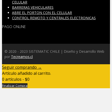
CELULAR
BARRERAS VEHICULARES
ABRE EL PORTON CON EL CELULAR
CONTROL REMOTO Y CENTRALES ELECTRONICAS
PAGO ONLINE
© 2020 - 2023 SISTEMATIC CHILE | Diseño y Desarrollo Web
por
Tecreamos.cl
Seguir comprando →
Artículo añadido al carrito.
0 artículos -
$
0
Finalizar Compra