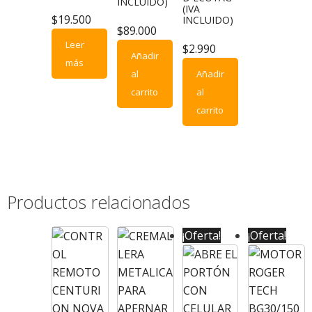
INCLUIDO)
(IVA
$
19.500
INCLUIDO)
$
89.000
Leer
$
2.990
Añadir
más
al
Añadir
carrito
al
carrito
Productos relacionados
¡Oferta!
¡Oferta!