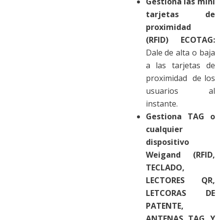
Gestiona las mini
tarjetas de
proximidad
(RFID) ECOTAG:
Dale de alta o baja
a las tarjetas de
proximidad de los
usuarios al
instante.
Gestiona TAG o
cualquier
dispositivo
Weigand (RFID,
TECLADO,
LECTORES QR,
LETCORAS DE
PATENTE,
ANTENAS TAG Y