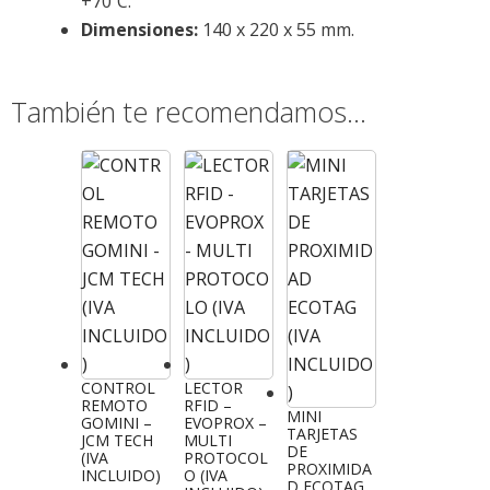
+70ºC.
Dimensiones:
140 x 220 x 55 mm.
También te recomendamos…
CONTROL
LECTOR
REMOTO
RFID –
MINI
GOMINI –
EVOPROX –
TARJETAS
JCM TECH
MULTI
DE
(IVA
PROTOCOL
PROXIMIDA
INCLUIDO)
O (IVA
D ECOTAG