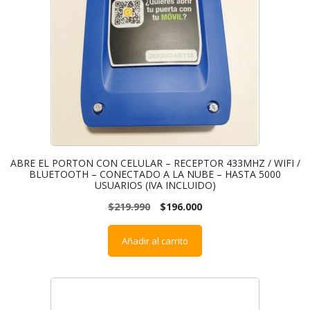
ABRE EL PORTON CON CELULAR – RECEPTOR 433MHZ / WIFI /
BLUETOOTH – CONECTADO A LA NUBE – HASTA 5000
USUARIOS (IVA INCLUIDO)
$
219.990
$
196.000
Añadir al carrito