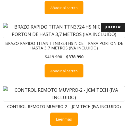
Añadir al carrito
¡OFERTA!
BRAZO RAPIDO TITAN TTN3724 HS NICE – PARA PORTON DE
HASTA 3,7 METROS (IVA INCLUIDO)
$
419.990
$
378.990
Añadir al carrito
CONTROL REMOTO MUVPRO-2 – JCM TECH (IVA INCLUIDO)
Leer más