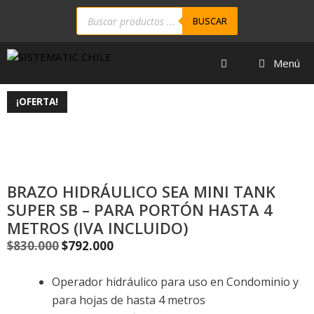
BUSCAR
Menú
¡OFERTA!
BRAZO HIDRÁULICO SEA MINI TANK
SUPER SB – PARA PORTÓN HASTA 4
METROS (IVA INCLUIDO)
$
830.000
$
792.000
Operador hidráulico para uso en Condominio y
para hojas de hasta 4 metros