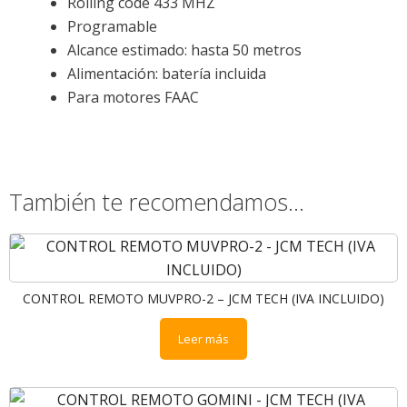
Rolling code 433 MHZ
Programable
Alcance estimado: hasta 50 metros
Alimentación: batería incluida
Para motores FAAC
También te recomendamos…
CONTROL REMOTO MUVPRO-2 – JCM TECH (IVA INCLUIDO)
Leer más