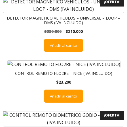
¡OFERTA!
DETECTOR MAGNETICO VEHICULOS – UNIVERSAL – LOOP –
DMS (IVA INCLUIDO)
$
230.000
$
210.000
Añadir al carrito
CONTROL REMOTO FLO2RE – NICE (IVA INCLUIDO)
$
23.200
Añadir al carrito
¡OFERTA!