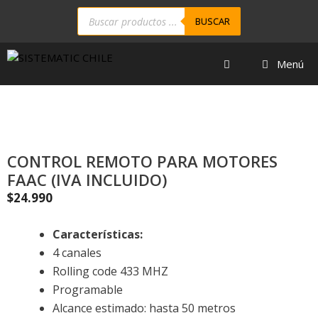
BUSCAR
Menú
CONTROL REMOTO PARA MOTORES
FAAC (IVA INCLUIDO)
$
24.990
Características:
4 canales
Rolling code 433 MHZ
Programable
Alcance estimado: hasta 50 metros