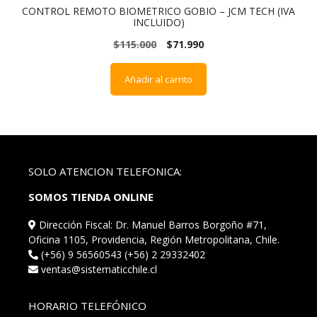
CONTROL REMOTO BIOMETRICO GOBIO – JCM TECH (IVA
INCLUIDO)
$
115.000
$
71.990
Añadir al carrito
SOLO ATENCION TELEFONICA:
SOMOS TIENDA ONLINE
Dirección Fiscal: Dr. Manuel Barros Borgoño #71,
Oficina 1105, Providencia, Región Metropolitana, Chile.
(+56) 9 56560543 (+56) 2 29332402
ventas@sistematicchile.cl
HORARIO TELEFÓNICO