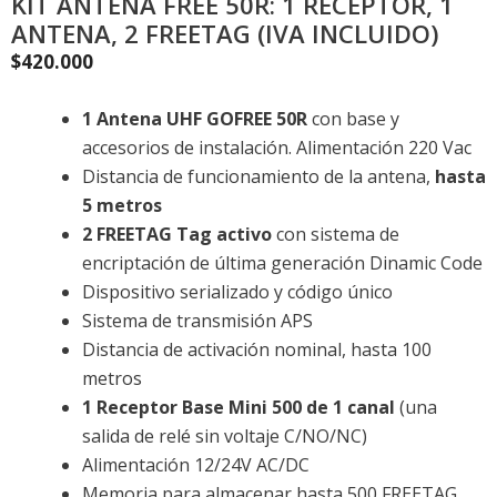
KIT ANTENA FREE 50R: 1 RECEPTOR, 1
ANTENA, 2 FREETAG (IVA INCLUIDO)
$
420.000
1 Antena UHF GOFREE 50R
con base y
accesorios de instalación. Alimentación 220 Vac
Distancia de funcionamiento de la antena,
hasta
5 metros
2 FREETAG Tag activo
con sistema de
encriptación de última generación Dinamic Code
Dispositivo serializado y código único
Sistema de transmisión APS
Distancia de activación nominal, hasta 100
metros
1 Receptor Base Mini 500 de 1 canal
(una
salida de relé sin voltaje C/NO/NC)
Alimentación 12/24V AC/DC
Memoria para almacenar hasta 500 FREETAG