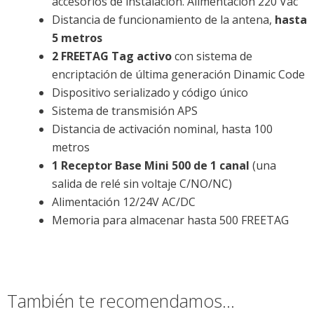
accesorios de instalación. Alimentación 220 Vac
Distancia de funcionamiento de la antena,
hasta
5 metros
2 FREETAG Tag activo
con sistema de
encriptación de última generación Dinamic Code
Dispositivo serializado y código único
Sistema de transmisión APS
Distancia de activación nominal, hasta 100
metros
1 Receptor Base Mini 500 de 1 canal
(una
salida de relé sin voltaje C/NO/NC)
Alimentación 12/24V AC/DC
Memoria para almacenar hasta 500 FREETAG
También te recomendamos…