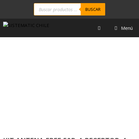
BUSCAR
Menú