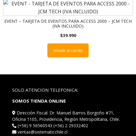
EVENT – TARJETA DE EVENTOS PARA ACCESS 2000 – JCM TECH
(IVA INCLUIDO)
$
39.990
Añadir al carrito
SOLO ATENCION TELEFONICA:
SOMOS TIENDA ONLINE
Dirección Fiscal: Dr. Manuel Barros Borgoño #71,
Oficina 1105, Providencia, Región Metropolitana, Chile.
(+56) 9 56560543 (+56) 2 29332402
ventas@sistematicchile.cl