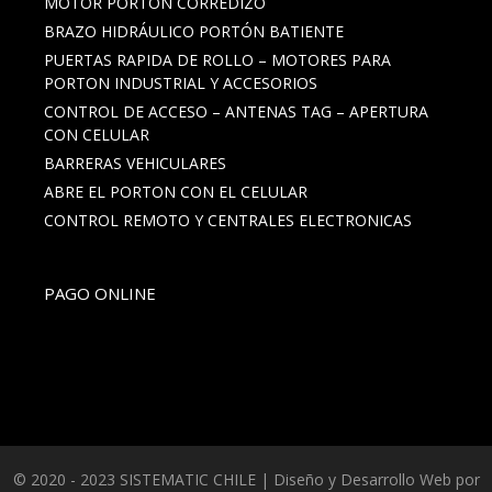
MOTOR PORTÓN CORREDIZO
BRAZO HIDRÁULICO PORTÓN BATIENTE
PUERTAS RAPIDA DE ROLLO – MOTORES PARA
PORTON INDUSTRIAL Y ACCESORIOS
CONTROL DE ACCESO – ANTENAS TAG – APERTURA
CON CELULAR
BARRERAS VEHICULARES
ABRE EL PORTON CON EL CELULAR
CONTROL REMOTO Y CENTRALES ELECTRONICAS
PAGO ONLINE
© 2020 - 2023 SISTEMATIC CHILE | Diseño y Desarrollo Web por