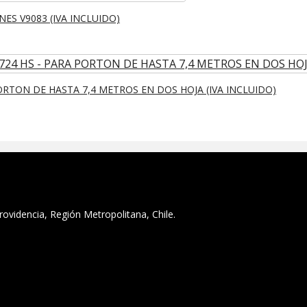
S V9083 (IVA INCLUIDO)
ORTON DE HASTA 7,4 METROS EN DOS HOJA (IVA INCLUIDO)
ovidencia, Región Metropolitana, Chile.