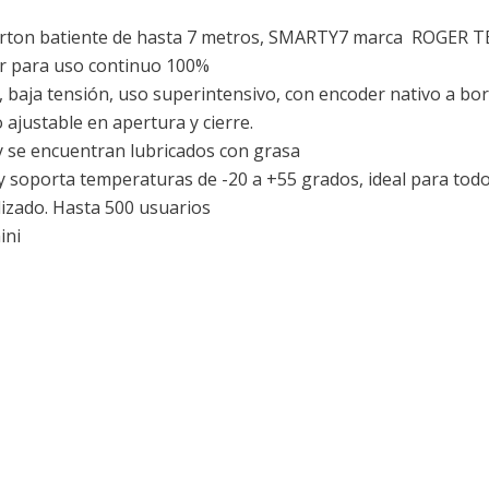
porton batiente de hasta 7 metros, SMARTY7 marca ROGER 
r para uso continuo 100%
baja tensión, uso superintensivo, con encoder nativo a bo
ajustable en apertura y cierre.
 se encuentran lubricados con grasa
soporta temperaturas de -20 a +55 grados, ideal para todo 
alizado. Hasta 500 usuarios
ini