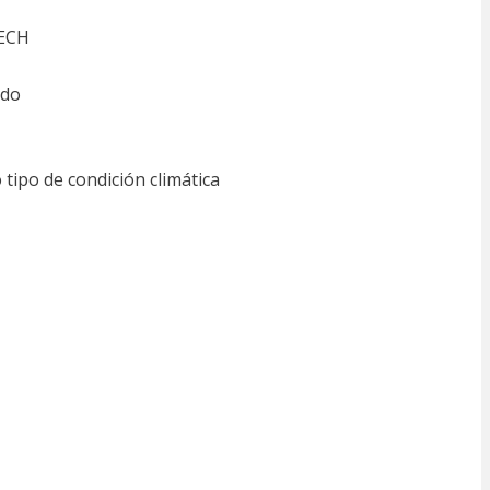
TECH
rdo
tipo de condición climática