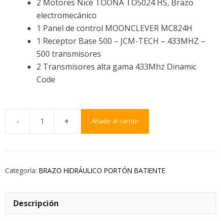
2 Motores Nice TOONA TO5024 HS, Brazo
electromecánico
1 Panel de control MOONCLEVER MC824H
1 Receptor Base 500 – JCM-TECH – 433MHZ –
500 transmisores
2 Transmisores alta gama 433Mhz Dinamic
Code
Añadir al carrito
Categoría:
BRAZO HIDRÁULICO PORTÓN BATIENTE
Descripción