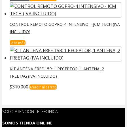
CONTROL REMOTO GOPRO-4 INTENSIVO – JCM TECH (IVA
INCLUIDO)
Leer más
KIT ANTENA FREE 15R: 1 RECEPTOR, 1 ANTENA, 2
FREETAG (IVA INCLUIDO)
$
310.000
Añadir al carrito
SOLO ATENCION TELEFONICA:
SOMOS TIENDA ONLINE