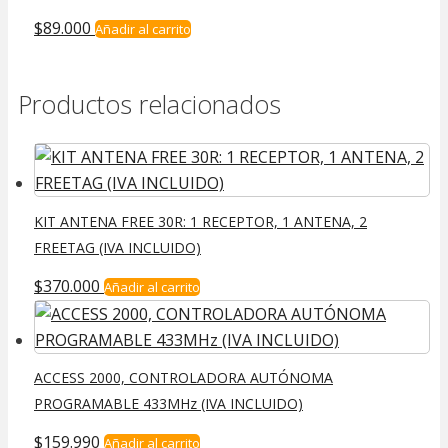
$
89.000
Añadir al carrito
Productos relacionados
KIT ANTENA FREE 30R: 1 RECEPTOR, 1 ANTENA, 2
FREETAG (IVA INCLUIDO)
$
370.000
Añadir al carrito
ACCESS 2000, CONTROLADORA AUTÓNOMA
PROGRAMABLE 433MHz (IVA INCLUIDO)
$
159.990
Añadir al carrito