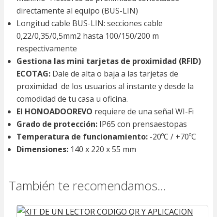
directamente al equipo (BUS-LIN)
Longitud cable BUS-LIN: secciones cable
0,22/0,35/0,5mm2 hasta 100/150/200 m
respectivamente
Gestiona las mini tarjetas de proximidad (RFID)
ECOTAG:
Dale de alta o baja a las tarjetas de
proximidad de los usuarios al instante y desde la
comodidad de tu casa u oficina.
El HONOADOOREVO
requiere de una señal WI-Fi
Grado de protección:
IP65 con prensaestopas
Temperatura de funcionamiento:
-20ºC / +70ºC
Dimensiones:
140 x 220 x 55 mm
También te recomendamos…