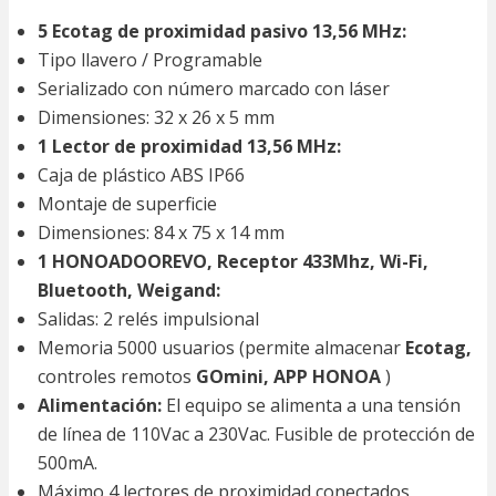
cantidad
5 Ecotag de proximidad pasivo 13,56 MHz:
Tipo llavero / Programable
Serializado con número marcado con láser
Dimensiones: 32 x 26 x 5 mm
1 Lector de proximidad 13,56 MHz:
Caja de plástico ABS IP66
Montaje de superficie
Dimensiones: 84 x 75 x 14 mm
1 HONOADOOREVO, Receptor 433Mhz, Wi-Fi,
Bluetooth, Weigand:
Salidas: 2 relés impulsional
Memoria 5000 usuarios (permite almacenar
Ecotag,
controles remotos
GOmini, APP HONOA
)
Alimentación:
El equipo se alimenta a una tensión
de línea de 110Vac a 230Vac. Fusible de protección de
500mA.
Máximo 4 lectores de proximidad conectados