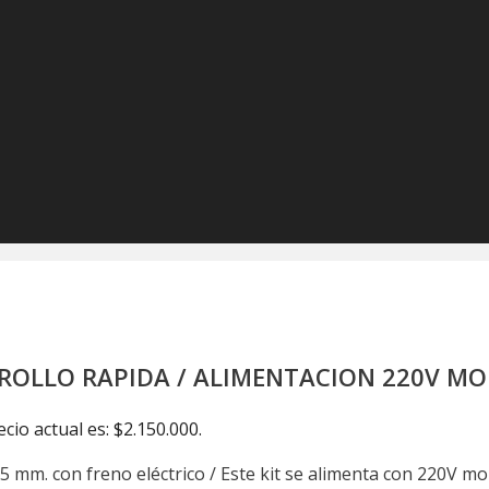
ROLLO RAPIDA / ALIMENTACION 220V MO
ecio actual es: $2.150.000.
25 mm. con freno eléctrico / Este kit se alimenta con 220V m