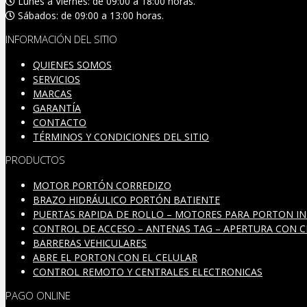
Lunes a Viernes: de 09:00 a 18:00 horas.
Sábados: de 09:00 a 13:00 horas.
INFORMACIÓN DEL SITIO
QUIENES SOMOS
SERVICIOS
MARCAS
GARANTÍA
CONTACTO
TÉRMINOS Y CONDICIONES DEL SITIO
PRODUCTOS
MOTOR PORTÓN CORREDIZO
BRAZO HIDRÁULICO PORTÓN BATIENTE
PUERTAS RAPIDA DE ROLLO – MOTORES PARA PORTON IN
CONTROL DE ACCESO – ANTENAS TAG – APERTURA CON C
BARRERAS VEHICULARES
ABRE EL PORTON CON EL CELULAR
CONTROL REMOTO Y CENTRALES ELECTRONICAS
PAGO ONLINE