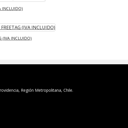
A INCLUIDO)
 (IVA INCLUIDO)
ovidencia, Región Metropolitana, Chile.