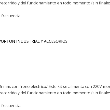
ecorrido y del funcionamiento en todo momento (sin finales 
 frecuencia.
PORTON INDUSTRIAL Y ACCESORIOS
25 mm. con freno eléctrico/ Este kit se alimenta con 220V mo
ecorrido y del funcionamiento en todo momento (sin finales 
 frecuencia.