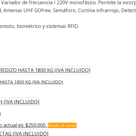
ariador de frecuencia / 220V monofásico. Permite la incorpo
d, Antenas UHF GOfree, Semáforo, Cortina infrarrojo, Detec
emoto, biométrico y sistemas RFID.
ASTA 1800 KG (IVA INCLUIDO)
)
o actual es: $250.000.
Añadir al carrito