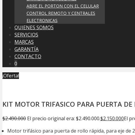
ABRE EL PORTON CON EL CELULAR
CONTROL REMOTO Y CENTRALES
ELECTRONICAS
QUIENES SOMOS
SERVICIOS
MARCAS
GARANTÍA
CONTACTO
0
¡Oferta!
KIT MOTOR TRIFASICO PARA PUERTA DE 
$
2.490.000
El precio original era: $2.490.000.
$
2.150.000
El pr
Motor trifásico para puerta de rollo rápida, para eje de 