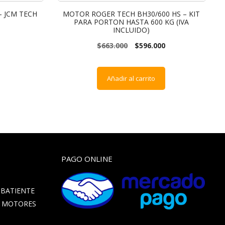
 JCM TECH
MOTOR ROGER TECH BH30/600 HS – KIT
PARA PORTON HASTA 600 KG (IVA
INCLUIDO)
$
663.000
$
596.000
Añadir al carrito
PAGO ONLINE
 BATIENTE
– MOTORES