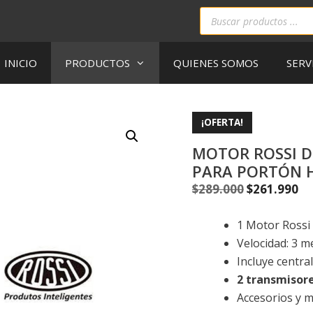
INICIO
PRODUCTOS
QUIENES SOMOS
SERV
¡OFERTA!
MOTOR ROSSI D
PARA PORTÓN H
$
289.000
$
261.990
1 Motor Rossi
Velocidad: 3 m
Incluye centra
2 transmisore
Accesorios y m