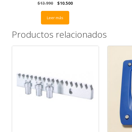
$
13.990
$
10.500
Leer más
Productos relacionados