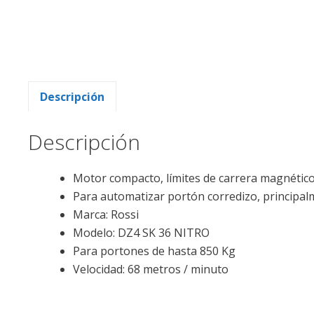
Descripción
Descripción
Motor compacto, límites de carrera magnéticos, 
Para automatizar portón corredizo, principal
Marca:
Rossi
Modelo: DZ4 SK 36 NITRO
Para portones de hasta 850 Kg
Velocidad: 68
metros / minuto