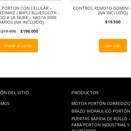
L PORTON CON CELULAR –
CONTROL REMOTO GOMINI –
33MHZ / WIFI / BLUETOOTH –
(IVA INCLUIDO)
O A LA NUBE – HASTA 5000
$
19.500
ARIOS (IVA INCLUIDO)
$
219.990
$
196.000
Añadir al carrito
Leer más
ÓN DEL SITIO
PRODUCTOS
OMOS
MOTOR PORTÓN CORREDIZO
BRAZO HIDRÁULICO PORTÓN
PUERTAS RAPIDA DE ROLLO 
PARA PORTON INDUSTRIAL Y
ACCESORIOS