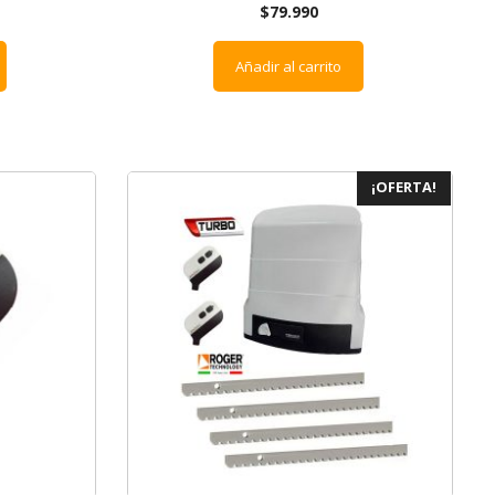
$
79.990
Añadir al carrito
¡OFERTA!