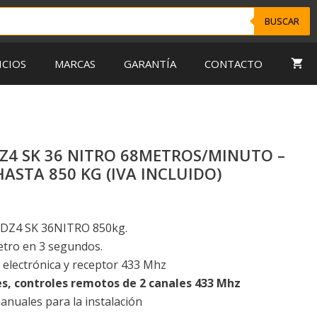
BUSCAR
ICIOS
MARCAS
GARANTÍA
CONTACTO
Z4 SK 36 NITRO 68METROS/MINUTO –
ASTA 850 KG (IVA INCLUIDO)
 DZ4 SK 36NITRO 850kg.
etro en 3 segundos.
l electrónica y receptor 433 Mhz
s, controles remotos de 2 canales 433 Mhz
anuales para la instalación