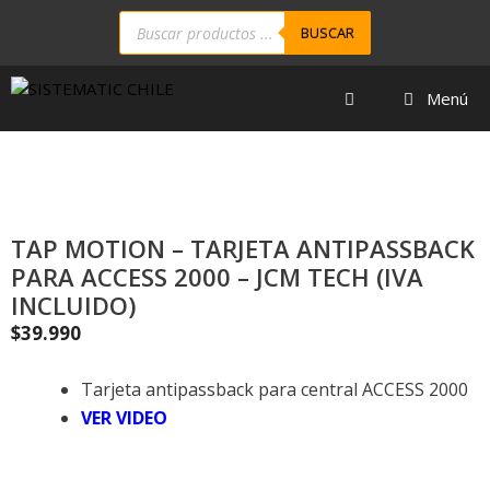
BUSCAR
Menú
TAP MOTION – TARJETA ANTIPASSBACK
PARA ACCESS 2000 – JCM TECH (IVA
INCLUIDO)
$
39.990
Tarjeta antipassback para central ACCESS 2000
VER VIDEO