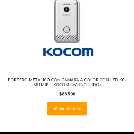
PORTERO METALICO CON CAMARA A COLOR CON LED KC-
S81MIP – KOCOM (IVA INCLUIDO)
$
88.500
Añadir al carrito