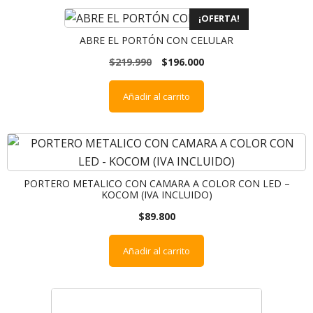
¡OFERTA!
ABRE EL PORTÓN CON CELULAR
$
219.990
$
196.000
Añadir al carrito
PORTERO METALICO CON CAMARA A COLOR CON LED –
KOCOM (IVA INCLUIDO)
$
89.800
Añadir al carrito