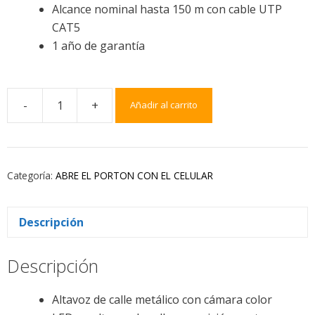
Alcance nominal hasta 150 m con cable UTP
CAT5
1 año de garantía
-
+
Añadir al carrito
Categoría:
ABRE EL PORTON CON EL CELULAR
Descripción
Descripción
Altavoz de calle metálico con cámara color