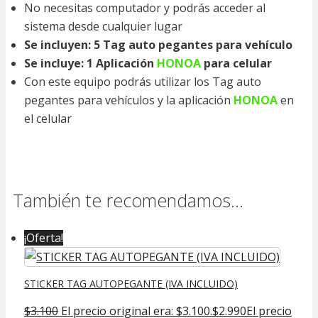
No necesitas computador y podrás acceder al
sistema desde cualquier lugar
Se incluyen: 5 Tag auto pegantes para vehículo
Se incluye: 1 Aplicación
HONOA
para celular
Con este equipo podrás utilizar los Tag auto
pegantes para vehículos y la aplicación
HONOA
en
el celular
También te recomendamos…
¡Oferta!
STICKER TAG AUTOPEGANTE (IVA INCLUIDO)
$
3.100
El precio original era: $3.100.
$
2.990
El precio