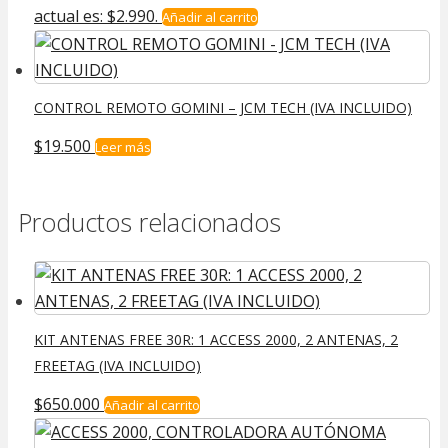
actual es: $2.990.
Añadir al carrito
CONTROL REMOTO GOMINI – JCM TECH (IVA INCLUIDO)
$
19.500
Leer más
Productos relacionados
KIT ANTENAS FREE 30R: 1 ACCESS 2000, 2 ANTENAS, 2
FREETAG (IVA INCLUIDO)
$
650.000
Añadir al carrito