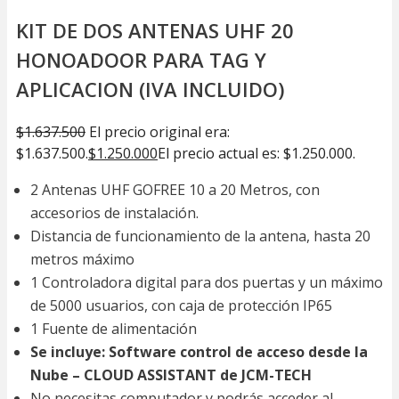
KIT DE DOS ANTENAS UHF 20
HONOADOOR PARA TAG Y
APLICACION (IVA INCLUIDO)
$
1.637.500
El precio original era:
$1.637.500.
$
1.250.000
El precio actual es: $1.250.000.
2 Antenas UHF GOFREE 10 a 20 Metros, con
accesorios de instalación.
Distancia de funcionamiento de la antena, hasta 20
metros máximo
1 Controladora digital para dos puertas y un máximo
de 5000 usuarios, con caja de protección IP65
1 Fuente de alimentación
Se incluye: Software control de acceso desde la
Nube – CLOUD ASSISTANT de JCM-TECH
No necesitas computador y podrás acceder al