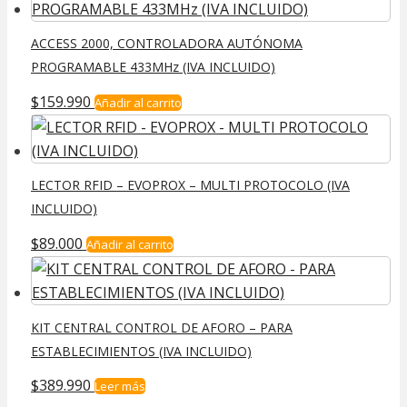
ACCESS 2000, CONTROLADORA AUTÓNOMA
PROGRAMABLE 433MHz (IVA INCLUIDO)
$
159.990
Añadir al carrito
LECTOR RFID – EVOPROX – MULTI PROTOCOLO (IVA
INCLUIDO)
$
89.000
Añadir al carrito
KIT CENTRAL CONTROL DE AFORO – PARA
ESTABLECIMIENTOS (IVA INCLUIDO)
$
389.990
Leer más