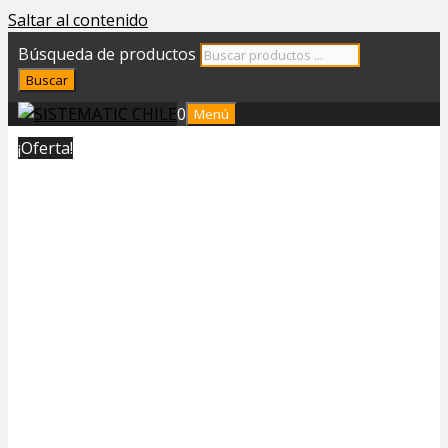
Saltar al contenido
Búsqueda de productos
Buscar
0
Menú
¡Oferta!